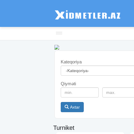
Kateqoriya
Qiyməti
Axtar
Turniket