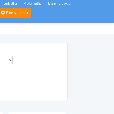
Şirkətlər
Məlumatlar
Bizimlə əlaqə
Elan yerləşdir