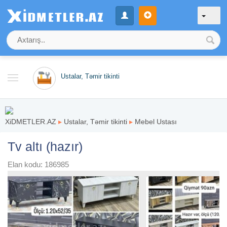
Ustalar, Təmir tikinti
XiDMETLER.AZ
▸
Ustalar, Təmir tikinti
▸
Mebel Ustası
Tv altı (hazır)
Elan kodu: 186985