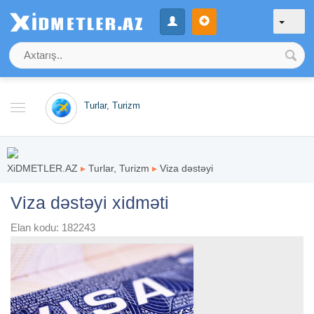
Turlar, Turizm
XiDMETLER.AZ
▸
Turlar, Turizm
▸
Viza dəstəyi
Viza dəstəyi xidməti
Elan kodu: 182243