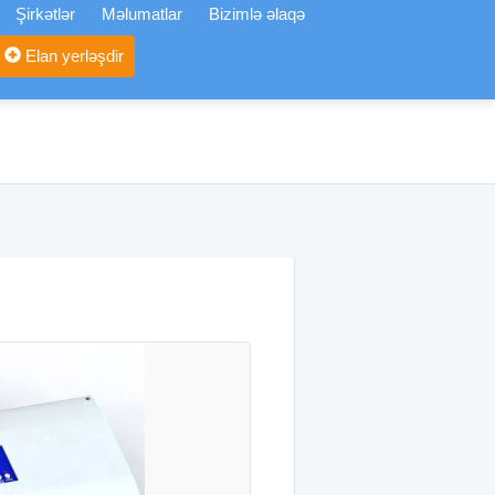
Şirkətlər
Məlumatlar
Bizimlə əlaqə
Elan yerləşdir