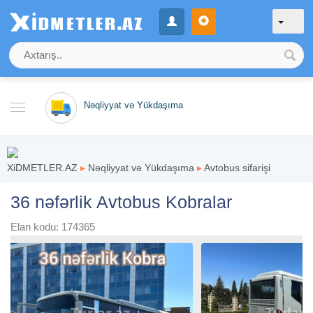
Nəqliyyat və Yükdaşıma
XiDMETLER.AZ
▸
Nəqliyyat və Yükdaşıma
▸
Avtobus sifarişi
36 nəfərlik Avtobus Kobralar
Elan kodu: 174365