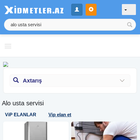
Axtarış
Alo usta servisi
ViP ELANLAR
Vip elan et