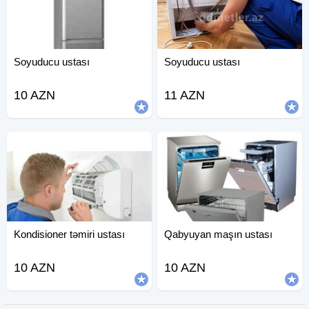
Soyuducu ustası
Soyuducu ustası
10 AZN
11 AZN
Kondisioner təmiri ustası
Qabyuyan maşın ustası
10 AZN
10 AZN