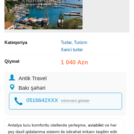
Kateqoriya
Turlar, Turizm
Xarici turlar
Qiymət
1 040 Azn
Antik Travel
Bakı şəhəri
0516642XXX
nömrəni göstər
Antalya turu komfortlu otellərdə yerləşmə,
aviabilet
və hər
şey daxil qidalanma sistemi ilə istirahət imkanı təqdim edir.