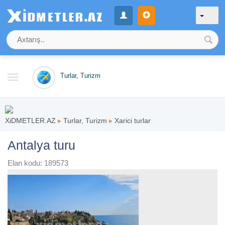
Turlar, Turizm
XiDMETLER.AZ
▸
Turlar, Turizm
▸
Xarici turlar
Antalya turu
Elan kodu: 189573