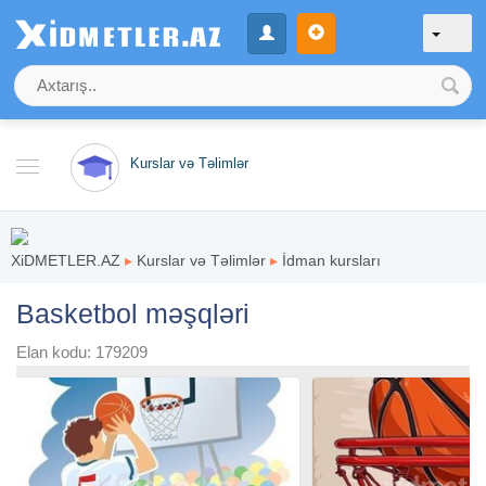
Kurslar və Təlimlər
XiDMETLER.AZ
▸
Kurslar və Təlimlər
▸
İdman kursları
Basketbol məşqləri
Elan kodu: 179209