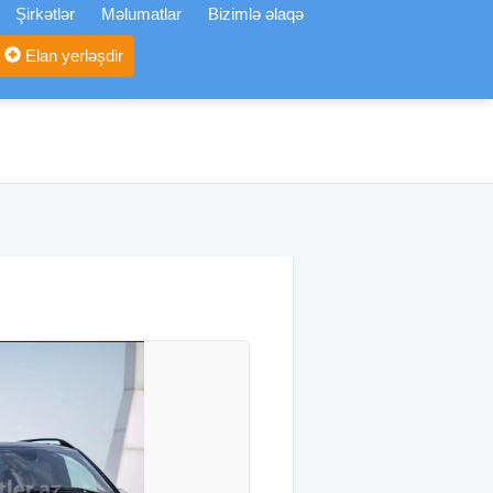
Şirkətlər
Məlumatlar
Bizimlə əlaqə
Elan yerləşdir