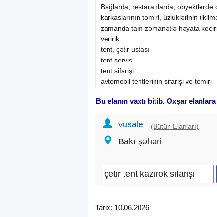
Bağlarda, restaranlarda, obyektlərdə çə
karkaslarının təmiri, üzlüklərinin tikilmə
zamanda tam zəmanətlə həyata keçiri
veririk.
tent, çətir ustası
tent servis
tent sifarişi
avtomobil tentlerinin sifarişi ve temiri
Bu elanın vaxtı bitib. Oxşar elanlara
vusale
(Bütün Elanları)
Bakı şəhəri
Tarix: 10.06.2026