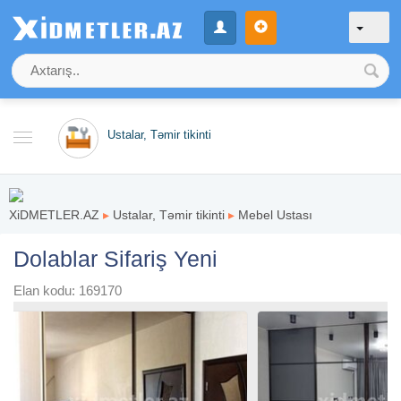
Ustalar, Təmir tikinti
XiDMETLER.AZ
▸
Ustalar, Təmir tikinti
▸
Mebel Ustası
Dolablar Sifariş Yeni
Elan kodu: 169170