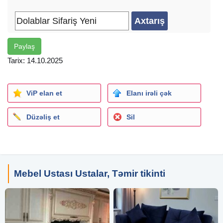
Paylaş
Tarix: 14.10.2025
ViP elan et
Elanı irəli çək
Düzəliş et
Sil
Mebel Ustası Ustalar, Təmir tikinti