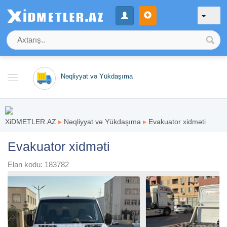
Nəqliyyat və Yükdaşıma
XiDMETLER.AZ
▸
Nəqliyyat və Yükdaşıma
▸
Evakuator xidməti
Evakuator xidməti
Elan kodu: 183782