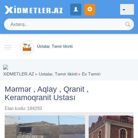
Ustalar, Təmir tikinti
XiDMETLER.AZ
▸
Ustalar, Təmir tikinti
▸
Ev Təmiri
Mərmər , Aqlay , Qranit ,
Keramoqranit Ustası
Elan kodu: 184293