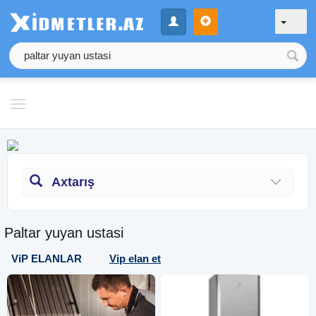
Axtarış
Paltar yuyan ustasi
ViP ELANLAR
Vip elan et