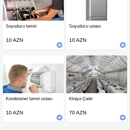
Soyuducu təmiri
Soyuducu ustası
10 AZN
10 AZN
Kondisioner təmiri ustası
Kirayə Çadır
10 AZN
70 AZN