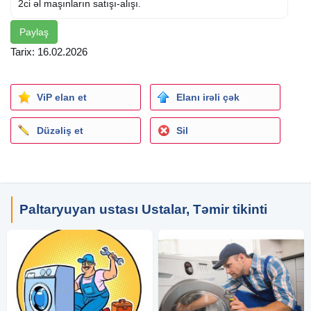
2ci əl maşınların satışı-alışı.
Paylaş
Tarix: 16.02.2026
ViP elan et
Elanı irəli çək
Düzəliş et
Sil
Paltaryuyan ustası Ustalar, Təmir tikinti