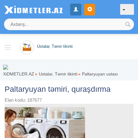
Ustalar, Təmir tikinti
XiDMETLER.AZ
▸
Ustalar, Təmir tikinti
▸
Paltaryuyan ustası
Paltaryuyan təmiri, quraşdırma
Elan kodu: 187677