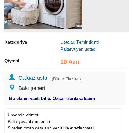
Kateqoriya
Ustalar, Təmir tikinti
Paltaryuyan ustası
Qiymət
10 Azn
Qafqaz usta
(Bütün Elanları)
Bakı şəhəri
Bu elanın vaxtı bitib. Oxşar elanlara baxın
Ünvanda xidmət
Paltaryuyanların təmiri.
Sıradan cıxan detaların yenisi ilə əvəzlənməsi.