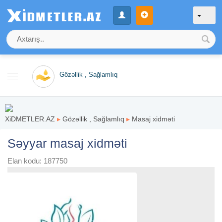
Gözəllik , Sağlamlıq
XiDMETLER.AZ
▸
Gözəllik , Sağlamlıq
▸
Masaj xidməti
Səyyar masaj xidməti
Elan kodu: 187750