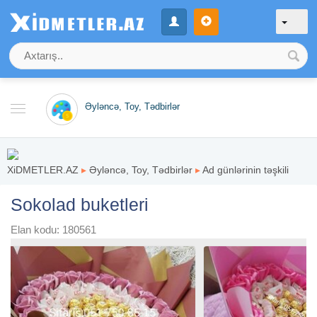
Əyləncə, Toy, Tədbirlər
XiDMETLER.AZ
▸
Əyləncə, Toy, Tədbirlər
▸
Ad günlərinin təşkili
Sokolad buketleri
Elan kodu: 180561