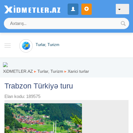
Turlar, Turizm
XiDMETLER.AZ
▸
Turlar, Turizm
▸
Xarici turlar
Trabzon Türkiyə turu
Elan kodu: 189575