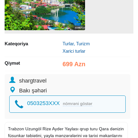
Kateqoriya
Turlar, Turizm
Xarici turlar
Qiymət
699 Azn
shargtravel
Bakı şəhəri
0503253XXX
nömrəni göstər
Trabzon Uzungöl Rize Ayder Yaylası qrup turu Qara dənizin
füsunkar təbiətini, yayla mənzərələrini və tarixi məkanlarını