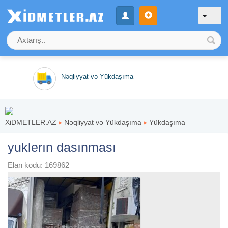
Nəqliyyat və Yükdaşıma
XiDMETLER.AZ
▸
Nəqliyyat və Yükdaşıma
▸
Yükdaşıma
yuklerın dasınması
Elan kodu: 169862