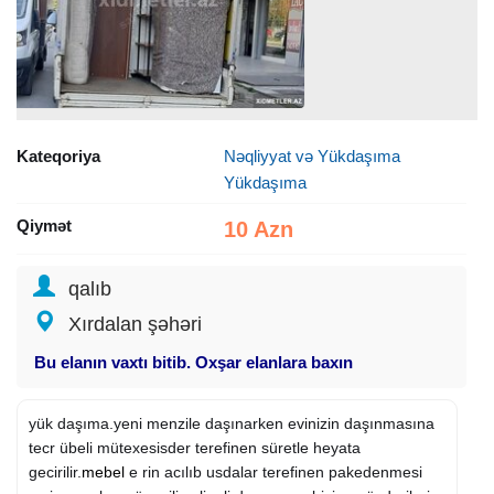
Kateqoriya
Nəqliyyat və Yükdaşıma
Yükdaşıma
Qiymət
10 Azn
qalıb
Xırdalan şəhəri
Bu elanın vaxtı bitib. Oxşar elanlara baxın
yük daşıma.yeni menzile daşınarken evinizin daşınmasına
tecr übeli mütexesisder terefinen süretle heyata
gecirilir.
mebel
e rin acılıb usdalar terefinen pakedenmesi