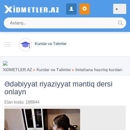
Kurslar və Təlimlər
XiDMETLER.AZ
▸
Kurslar və Təlimlər
▸
İmtahana hazırlıq kursları
Ədəbiyyat riyaziyyat məntiq dersi
onlayn
Elan kodu: 188844