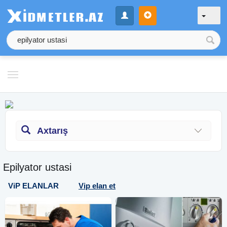
Axtarış
Epilyator ustasi
ViP ELANLAR
Vip elan et