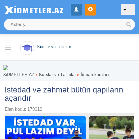
Kurslar və Təlimlər
XiDMETLER.AZ
▸
Kurslar və Təlimlər
▸
İdman kursları
İstedad və zəhmət bütün qapıların
açarıdır
Elan kodu: 179019