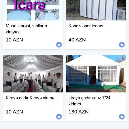
Masa icarəsi, stolların
Kondisioner icarəsi
kirayəsi
10 AZN
40 AZN
Kirayə çadır Kirayə xidmət
kirayə çadır ucuz 7/24
xidmet
10 AZN
180 AZN