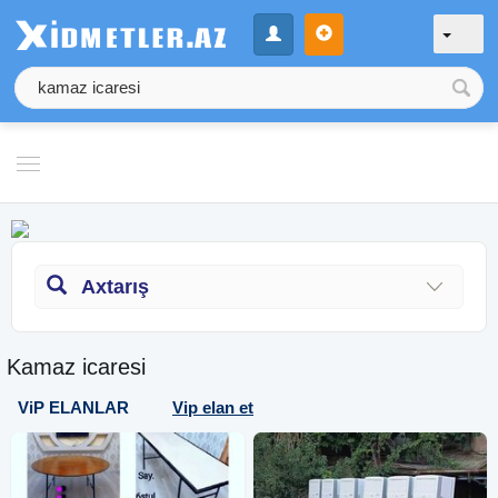
Axtarış
Kamaz icaresi
ViP ELANLAR
Vip elan et