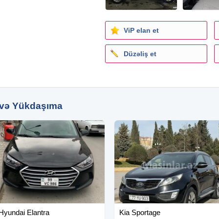
ViP elan et
Düzəliş et
 və Yükdaşıma
Hyundai Elantra
Kia Sportage