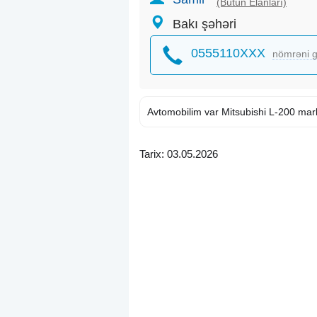
(Bütün Elanları)
Bakı şəhəri
0555110XXX
nömrəni g
Avtomobilim var Mitsubishi L-200 mark
Tarix: 03.05.2026