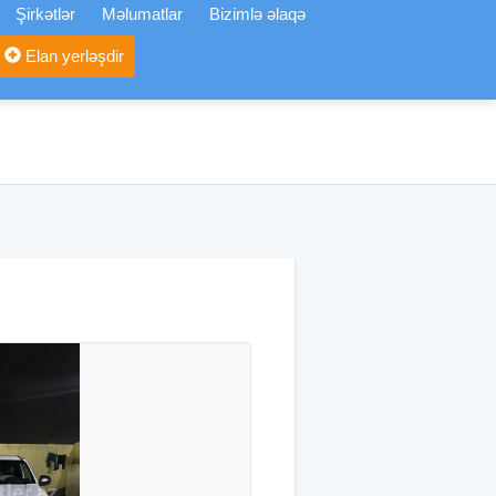
Şirkətlər
Məlumatlar
Bizimlə əlaqə
Elan yerləşdir