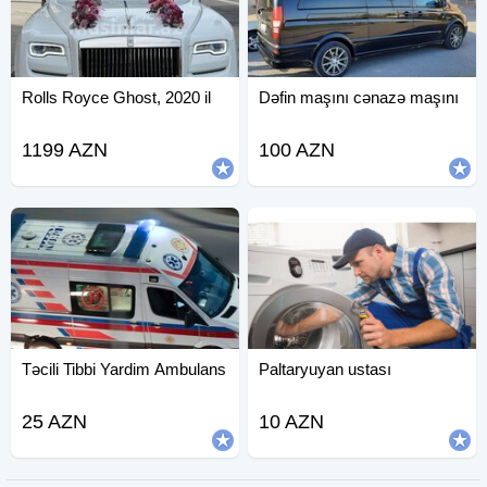
Rolls Royce Ghost, 2020 il
Dəfin maşını cənazə maşını
1199 AZN
100 AZN
Təcili Tibbi Yardim Ambulans
Paltaryuyan ustası
25 AZN
10 AZN