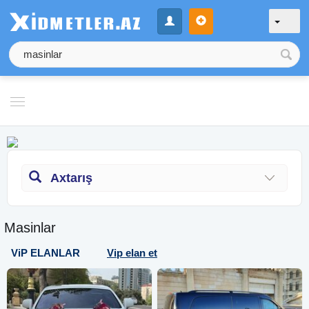
Axtarış
Masinlar
ViP ELANLAR
Vip elan et