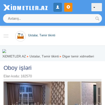
Ustalar, Təmir tikinti
XiDMETLER.AZ
▸
Ustalar, Təmir tikinti
▸
Digər təmir xidmətləri
Oboy işləri
Elan kodu: 182570