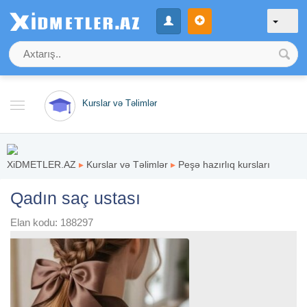
Kurslar və Təlimlər
XiDMETLER.AZ
▸
Kurslar və Təlimlər
▸
Peşə hazırlıq kursları
Qadın saç ustası
Elan kodu: 188297