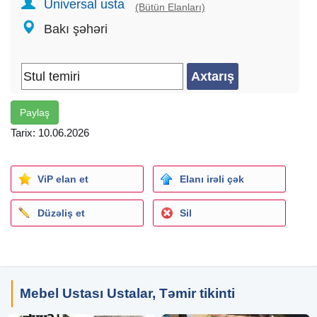
Universal usta
(Bütün Elanları)
Bakı şəhəri
Paylaş
Tarix: 10.06.2026
ViP elan et
Elanı irəli çək
Düzəliş et
Sil
Mebel Ustası Ustalar, Təmir tikinti