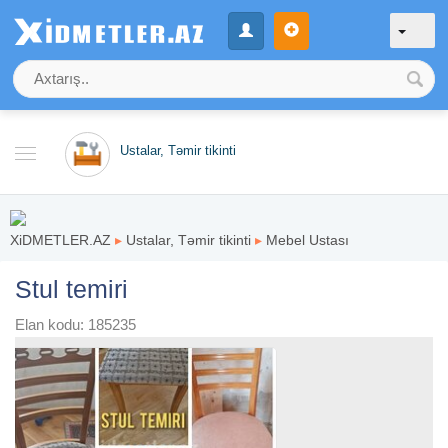
Ustalar, Təmir tikinti
XiDMETLER.AZ
▸
Ustalar, Təmir tikinti
▸
Mebel Ustası
Stul temiri
Elan kodu: 185235