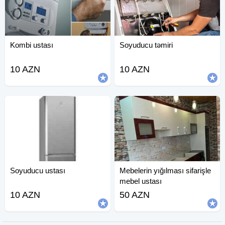
Kombi ustası
Soyuducu təmiri
10 AZN
10 AZN
Soyuducu ustası
Mebelerin yığılması sifarişle
mebel ustası
10 AZN
50 AZN