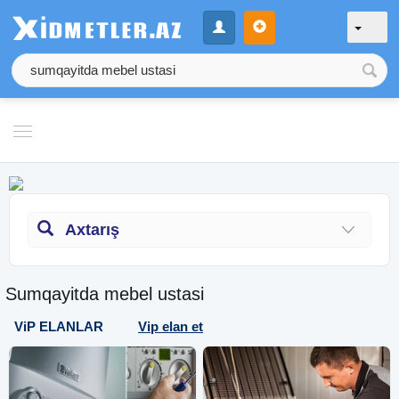
Axtarış
Sumqayitda mebel ustasi
ViP ELANLAR
Vip elan et