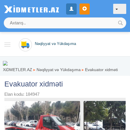
Nəqliyyat və Yükdaşıma
XiDMETLER.AZ
▸
Nəqliyyat və Yükdaşıma
▸
Evakuator xidməti
Evakuator xidməti
Elan kodu: 184947